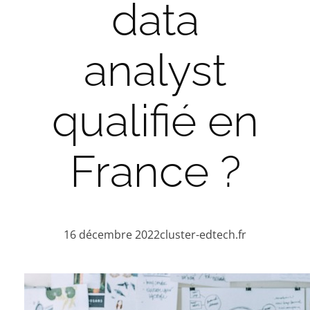
data
analyst
qualifié en
France ?
16 décembre 2022
cluster-edtech.fr