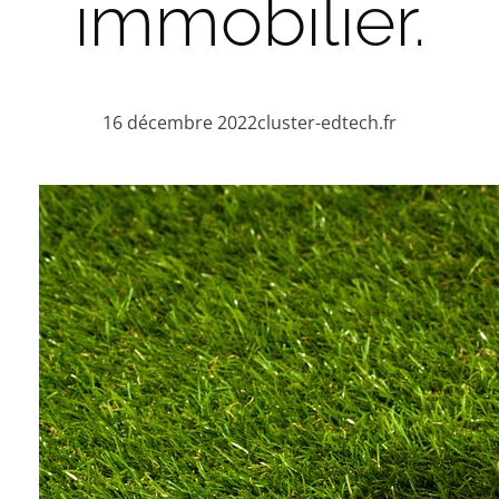
immobilier.
16 décembre 2022
cluster-edtech.fr