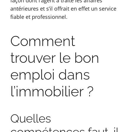
façon dont l’agent a traité les affaires
antérieures et s’il offrait en effet un service
fiable et professionnel.
Comment
trouver le bon
emploi dans
l’immobilier ?
Quelles
compétences faut-il