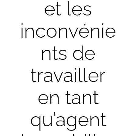
et les
inconvénie
nts de
travailler
en tant
qu’agent