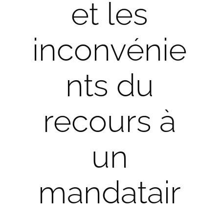
et les
inconvénie
nts du
recours à
un
mandatair